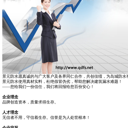
景元防水愿真诚的与广大客户及各界同仁合作，共创佳绩，为岛城防水
景元防水使用真材实料，杜绝假冒伪劣，帮助您解决建筑漏水难题！
——您给我们一份信任，我们将回报给您百份安心！
企业理念
品牌创造资本，质量求得生存。
人才理念
无信者不用，守信着生存。信誉是为人处世根本！
企业宗旨