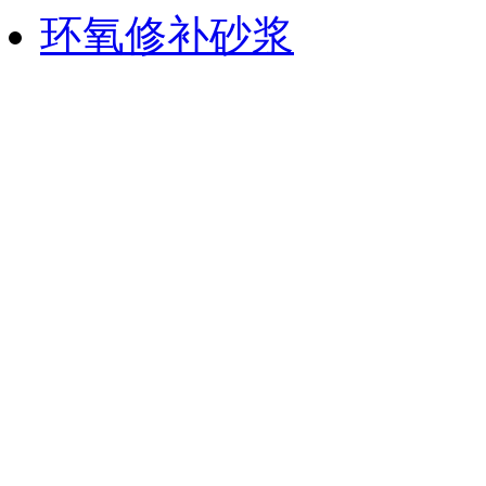
环氧修补砂浆