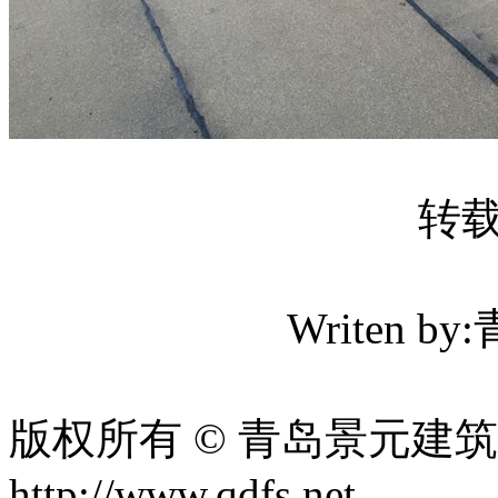
转
Writen
版权所有 © 青岛景元建筑防
http://www.qdfs.net