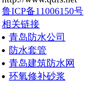
鲁ICP备11006150号
相关链接
青岛防水公司
防水套管
青岛建筑防水网
环氧修补砂浆