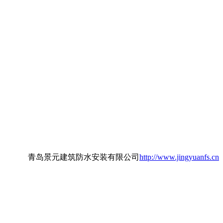
青岛景元建筑防水安装有限公司
http://www.jingyuanfs.cn