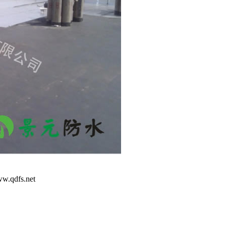
dfs.net